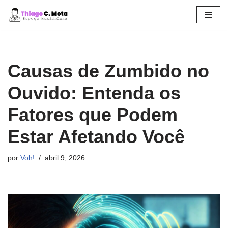
Pular
para
o
conteúdo
Causas de Zumbido no
Ouvido: Entenda os
Fatores que Podem
Estar Afetando Você
por
Voh!
abril 9, 2026