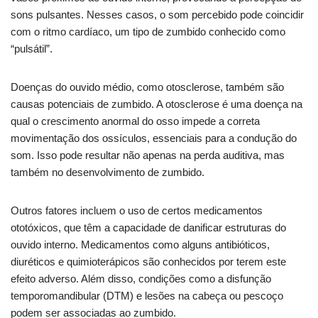
sons pulsantes. Nesses casos, o som percebido pode coincidir
com o ritmo cardíaco, um tipo de zumbido conhecido como
“pulsátil”.
Doenças do ouvido médio, como otosclerose, também são
causas potenciais de zumbido. A otosclerose é uma doença na
qual o crescimento anormal do osso impede a correta
movimentação dos ossículos, essenciais para a condução do
som. Isso pode resultar não apenas na perda auditiva, mas
também no desenvolvimento de zumbido.
Outros fatores incluem o uso de certos medicamentos
ototóxicos, que têm a capacidade de danificar estruturas do
ouvido interno. Medicamentos como alguns antibióticos,
diuréticos e quimioterápicos são conhecidos por terem este
efeito adverso. Além disso, condições como a disfunção
temporomandibular (DTM) e lesões na cabeça ou pescoço
podem ser associadas ao zumbido.